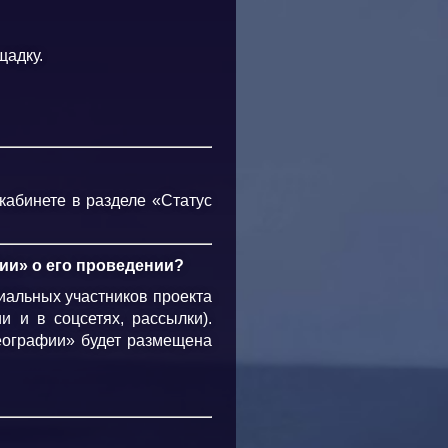
щадку.
кабинете в разделе «Статус
ии» о его проведении?
иальных участников проекта
 и в соцсетях, рассылки).
еографии» будет размещена