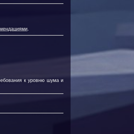
омендациями
.
ребования к уровню шума и