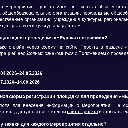
ия мероприятий Проекта могут выступать любые учрежд
ле, общеобразовательные организации, профильные общео
ественные организации, учреждения культуры, региональ
 центры науки и культуры за рубежом.
ощадку для проведения «НЕурока географии»?
лько онлайн через форму на
сайте Проекта
в разделе «
трацией необходимо ознакомиться с Положением о проведе
04.2026–24.05.2026
7.2026–14.09.2026
ная форма регистрации площадки для проведения «НЕ
поля для внесения информации о мероприятии. На о
иятия», доступная посетителям
сайта Проекта
и отображаем
у заявки для каждого мероприятия отдельно?