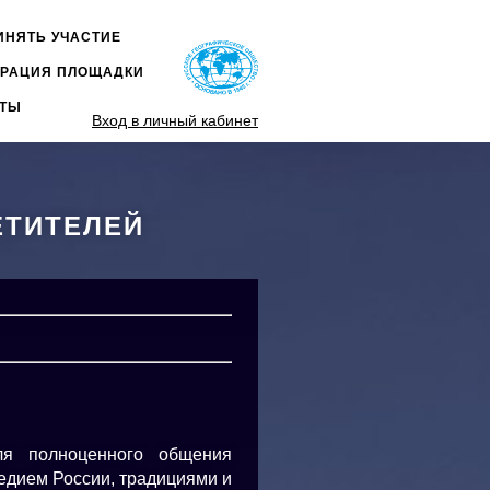
ИНЯТЬ УЧАСТИЕ
НОЕ
ТРАЦИЯ ПЛОЩАДКИ
Ю
КТЫ
Вход в личный кабинет
ЕТИТЕЛЕЙ
ля полноценного общения
едием России, традициями и