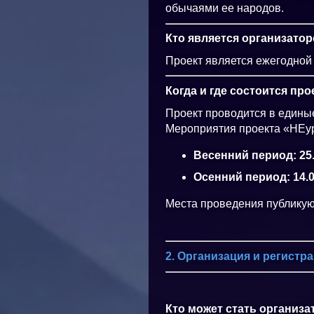
обычаями ее народов.
Кто является организато
Проект является ежегодной
Когда и где состоится пр
Проект проводится в единые
Мероприятия проекта «НЕур
Весенний период: 25.
Осенний период: 14.0
Места проведения публикуют
2. Организация и регистр
Кто может стать организ