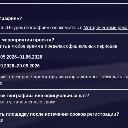
ографии»?
ия «НЕурок географии» ознакомьтесь с
Методическими рек
ся мероприятия проекта?
ть в любое время в пределах официальных периодов:
05.2026–01.06.2026
9.2026–20.09.2026
ий в вечернее время организаторы должны соблюдать т
е.
ок географии» вне официальных дат?
ько в установленные сроки.
ть площадку после истечения сроков регистрации?
ся: