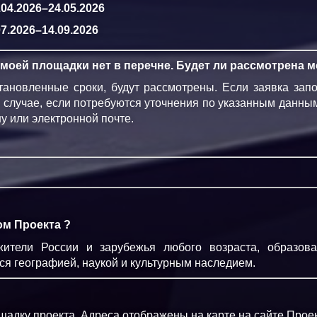
04.2026–24.05.2026
7.2026–14.09.2026
о моей площадки нет в перечне. Будет ли рассмотрена м
тановленные сроки, будут рассмотрены. Если заявка зап
В случае, если потребуются уточнения по указанным данн
у или электронной почте.
ом Проекта ?
жители России и зарубежья любого возраста, образова
я географией, наукой и культурным наследием.
щадку проекта. Адреса отображены на карте на
сайте Прое