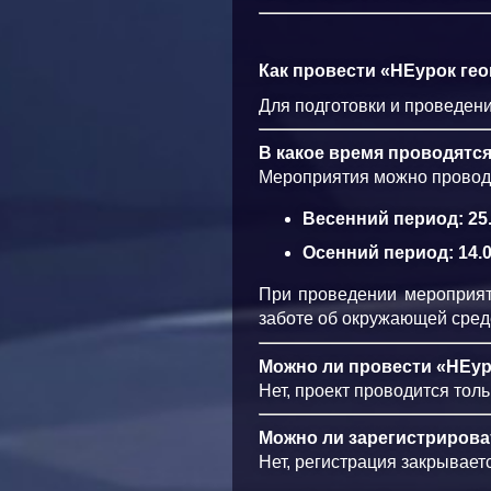
Как провести «НЕурок ге
Для подготовки и проведен
В ка­­кое время проводят
Мероприятия можно проводи
Весенний период: 25.
Осенний период: 14.0
При проведении мероприят
заботе об окружающей сред
Можно ли провести «НЕур
Нет, проект проводится тол
Можно ли зарегистрирова
Нет, регистрация закрывает