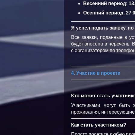
Весенний период: 13.
Осенний период: 27.0
Я успел подать заявку, н
Все заявки, поданные в ус
будет внесена в перечень. 
с организатором по телефон
4. Участие в проекте
Кто может стать участник
Участниками могут быть 
проживания, интересующиес
Как стать участником?
Просто посетите любую пло