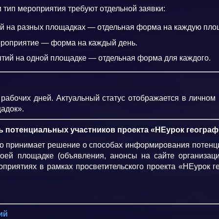
и тип мероприятия требуют отдельной заявки:
й на разных площадках — отдельная форма на каждую пло
роприятие — форма на каждый день.
тий на одной площадке — отдельная форма для каждого.
рабочих дней. Актуальный статус отображается в личном 
адок».
ь потенциальных участников проекта «НЕурок географ
о принимает решение о способах информирования потенц
оей площадке (объявления, анонсы на сайте организации
приятиях в рамках просветительского проекта «НЕурок г
ий