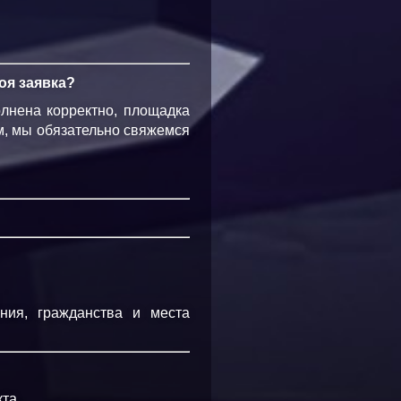
оя заявка?
олнена корректно, площадка
ым, мы обязательно свяжемся
ния, гражданства и места
кта
.