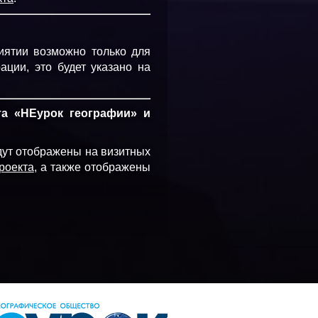
иятии возможно только для
ации, это будет указано на
та «НЕурок географии» и
дут отображены на визитных
роекта
, а также отображены