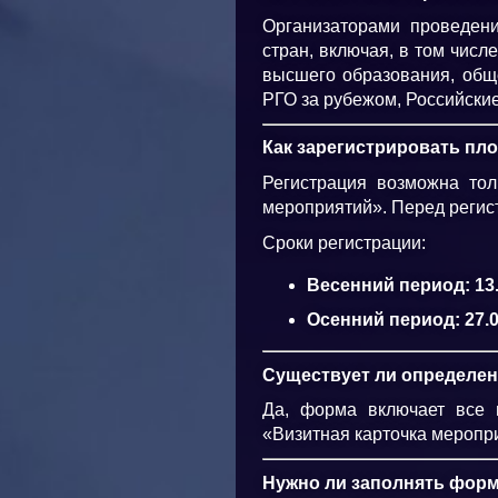
Организаторами проведен
стран, включая, в том чис
высшего образования, общ
РГО за рубежом, Российские
Как зарегистрировать пл
Регистрация возможна то
мероприятий». Перед регис
Сроки регистрации:
Весенний период: 13.
Осенний период: 27.0
Существует ли определен
Да, форма включает все 
«Визитная карточка меропр
Нужно ли заполнять форм