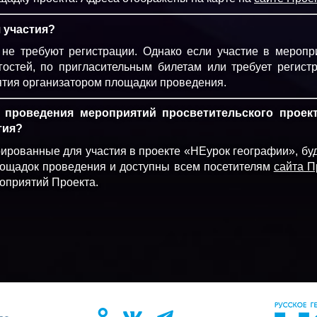
 участия?
не требуют регистрации. Однако если участие в меропр
гостей, по пригласительным билетам или требует регистр
ятия организатором площадки проведения.
 проведения мероприятий просветительского проек
тия?
рированные для участия в проекте «НЕурок географии», бу
лощадок проведения и доступны всем посетителям
сайта П
роприятий Проекта.