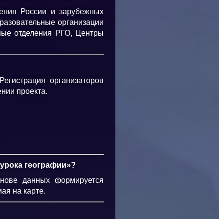
ения России и зарубежных
бразовательные организации
ные отделения РГО, Центры
Регистрация организаторов
нии проекта.
урока географии»?
снове данных формируется
ая на карте.