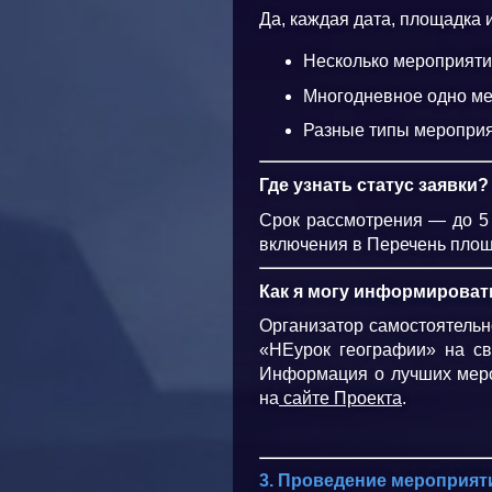
Да, каждая дата, площадка 
Несколько мероприяти
Многодневное одно ме
Разные типы мероприя
Где узнать статус заявки?
Срок рассмотрения — до 5 
включения в Перечень площ
Как я могу информироват
Организатор самостоятельн
«НЕурок географии» на св
Информация о лучших меро
на
сайте Проекта
.
3. Проведение мероприят