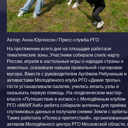
Автор: Анна Юргенсон / Пресс-служба РГО
На протяжении всего дня на площадке работали
тематические зоны. Участники собирали спилс-карту
России, играли в настольные игры о народах страны и
животных, осваивали навыки правильной сортировки
мусора. Вместе с руководителем Артёмом Рябухиным и
активистами Молодёжного клуба РГО «Дикие тропы»
гости устанавливали палатки, учились вязать узлы и
оказывать первую помощь. На геодезическом мастер-
классе «Путешествие в космос» с Молодёжным клубом
РГО «МИИГАиК» ребята собирали антенны для приёма
спутниковых данных и получали снимки Земли с орбиты
Также работала «Полоса препятствий», организованная
активом Молодёжного центра РГО Московской области, 