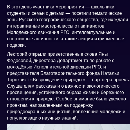
В этот день участники мероприятия — школьники,
студенты и семьи с детьми — посетили тематические
зоны Русского географического общества, где их ждали
интерактивные мастер-классы от активистов
Молодёжного движения РГО, интеллектуальные и
спортивные активности, а также лекция и фирменные
подарки.
Лекторий открыли приветственные слова Яны
Федосовой, директора Департамента по работе с
молодёжью Исполнительной дирекции РГО, и
представителя Благотворительного фонда Натальи
Торнквист «Возрождение природы» — партнёра проекта
Слушателям рассказали о важности экологического
просвещения, устойчивого образа жизни и бережного
отношения к природе. Особое внимание было уделено
проектам, направленным на поддержку
природоохранных инициатив, вовлечение молодёжи и
популяризацию научных знаний.