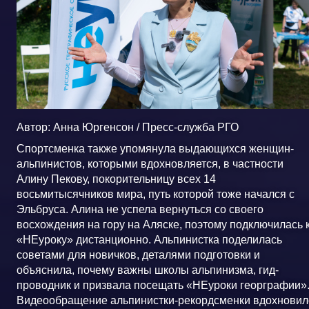
Автор: Анна Юргенсон / Пресс-служба РГО
Спортсменка также упомянула выдающихся женщин-
альпинистов, которыми вдохновляется, в частности
Алину Пекову, покорительницу всех 14
восьмитысячников мира, путь которой тоже начался с
Эльбруса. Алина не успела вернуться со своего
восхождения на гору на Аляске, поэтому подключилась 
«НЕуроку» дистанционно. Альпинистка поделилась
советами для новичков, деталями подготовки и
объяснила, почему важны школы альпинизма, гид-
проводник и призвала посещать «НЕуроки георграфии»
Видеообращение альпинистки-рекордсменки вдохновил