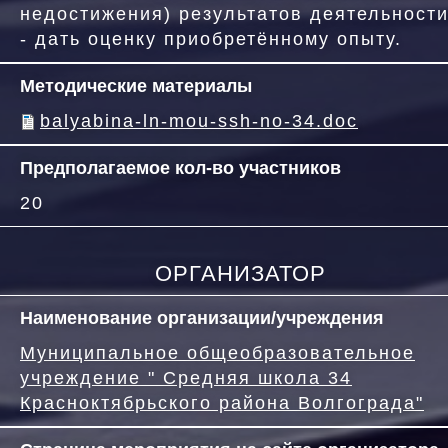
недостижения) результатов деятельности
- дать оценку приобретённому опыту.
Методические материалы
balyabina-ln-mou-ssh-no-34.doc
Предполагаемое кол-во участников
20
ОРГАНИЗАТОР
Наименование организации/учреждения
Муниципальное общеобразовательное
учреждение " Средняя школа 34
Красноктябрьского района Волгограда"