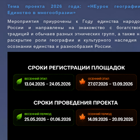
Тема проекта 2026 года: «НЕурок географии
Единство в многообразии»
Мероприятия приурочены к Году единства народо
России и направлены на знакомство с богатство
традиций и обычаев разных этнических групп, а также н
раскрытие роли географии и культурного наследия 
осознании единства и разнообразия России.