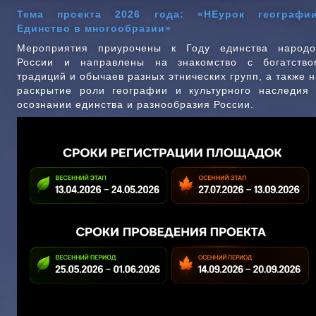
Тема проекта 2026 года: «НЕурок географии
Единство в многообразии»
Мероприятия приурочены к Году единства народо
России и направлены на знакомство с богатство
традиций и обычаев разных этнических групп, а также н
раскрытие роли географии и культурного наследия 
осознании единства и разнообразия России.