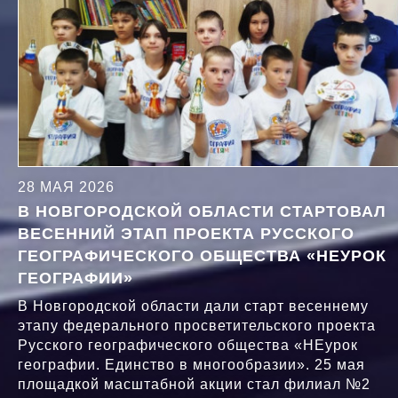
28 МАЯ 2026
В НОВГОРОДСКОЙ ОБЛАСТИ СТАРТОВАЛ
ВЕСЕННИЙ ЭТАП ПРОЕКТА РУССКОГО
ГЕОГРАФИЧЕСКОГО ОБЩЕСТВА «НЕУРОК
ГЕОГРАФИИ»
В Новгородской области дали старт весеннему
этапу федерального просветительского проекта
Русского географического общества «НЕурок
географии. Единство в многообразии». 25 мая
площадкой масштабной акции стал филиал №2