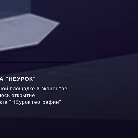
А "НЕУРОК"
ной площадке в экоцентре
лось открытие
кта "НЕурок географии".