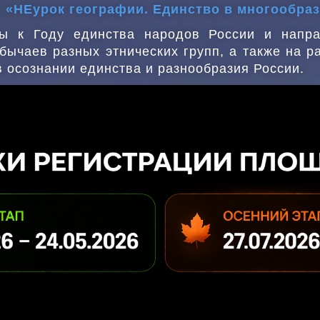
а: «НЕурок географии. Единство в многообра
ы к Году единства народов России и напр
бычаев разных этнических групп, а также на 
в осознании единства и разнообразия России.