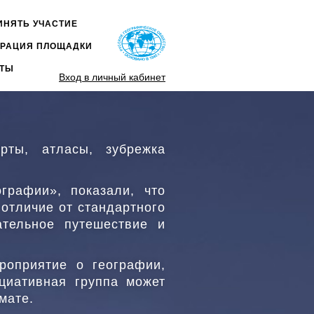
ИНЯТЬ УЧАСТИЕ
НОЕ
ТРАЦИЯ ПЛОЩАДКИ
Ю
КТЫ
Вход в личный кабинет
рты, атласы, зубрежка
графии», показали, что
 отличие от стандартного
ательное путешествие и
роприятие о географии,
циативная группа может
мате.