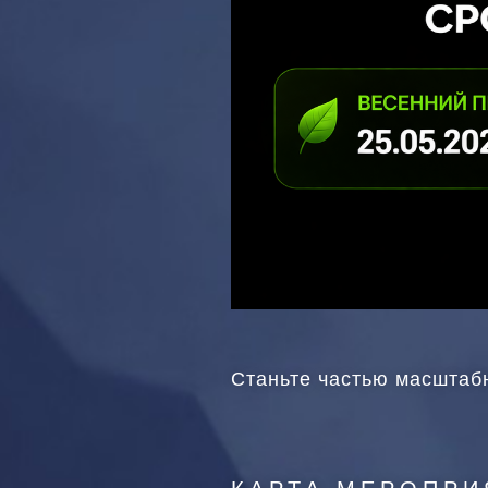
Станьте частью масштабн