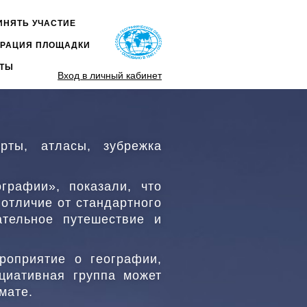
ИНЯТЬ УЧАСТИЕ
НОЕ
ТРАЦИЯ ПЛОЩАДКИ
Ю
КТЫ
Вход в личный кабинет
рты, атласы, зубрежка
графии», показали, что
 отличие от стандартного
ательное путешествие и
роприятие о географии,
циативная группа может
мате.