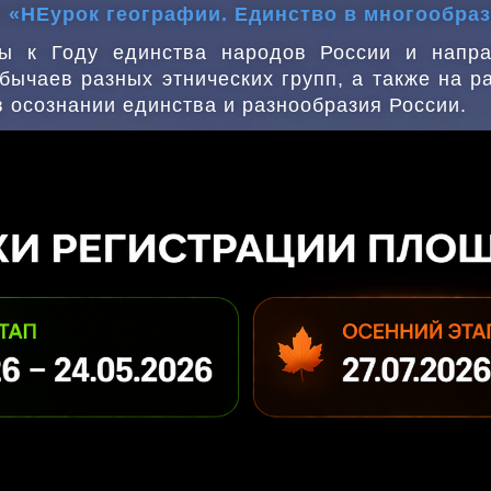
а: «НЕурок географии. Единство в многообра
ы к Году единства народов России и напр
бычаев разных этнических групп, а также на 
в осознании единства и разнообразия России.