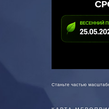
Станьте частью масштабн